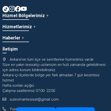
Hizmet Bölgelerimiz
Hizmetlerimiz
Haberler
İletişim
Ankara'nın tüm ilçe ve semtlerine hizmetimiz vardır.
Size en yakın tesisatçı ustamızın en hızlı zamanda gelebilmesi
için adres konum bildirebilirsiniz.
Ankara içi ilçelerde bölge yer fark almadan 7 gün kesintisiz
hizmet.
Hafta sonları açığız.
Çalışma saatlerimiz 07:00- 22:00
sutesmantesisat@gmail.com
Yusuf Usta: +905373197521