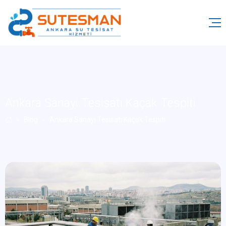
Ankara Sanayi Tesisatı Kaçak Tespiti
Blog
Ankara Sanayi Tesisatı Kaçak Tespiti