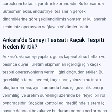
süreçlerini hatasız yürütmek zorundadır. Bu kapsamda
Sutesman ekibi, endüstriyel tesislerin gerçek
dinamiklerine göre şekillendirilmiş yöntemler kullanarak
kesintisiz operasyon sağlayan çözümler üretir.
Ankara’da Sanayi Tesisatı Kaçak Tespiti
Neden Kritik?
Ankara’daki sanayi yapıları, geniş kapasiteli su hatları ve
basınca duyarlı üretim ekipmanları içerdiği için kaçak
tespiti operasyonların verimliliğini doğrudan etkiler. Bu
gerekliliğin temel nedeni, kaçakların yalnızca su israfı
oluşturmaması; aynı zamanda tesis içi güvenlik, enerji
verimliliği ve üretim sürekliliği üzerinde belirleyici bir rol
oynamasıdır. Kaçaklar kontrol edilmediğinde, sistem içi
basınç dengesi bozulur ve bu durum pompa performans