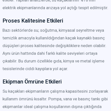
etkiler. Yapılan analizlerde, su kaçaklarının %18’inin
elektrik ekipmanlarında arızaya yol açtığı tespit edilmiştir.
Proses Kalitesine Etkileri
Bazı sektörlerde su; soğutma, kimyasal seyreltme veya
temizlik amacıyla kullanıldığından kaçak kaynaklı basınç
düşüşleri proses kalitesinde değişikliklere neden olabilir.
Aynı ürün hattında dahi farklı kalite seviyeleri ortaya
çıkabilir. Bu durum özellikle gıda, kimya ve metal işleme
tesislerinde ciddi kayıplara yol açar.
Ekipman Ömrüne Etkileri
Su kaçakları ekipmanların çalışma kapasitesini zorlayarak
kullanım ömrünü kısaltır. Pompa, vana ve basınç tankı gibi
ekipmanlar ideal çalışma koşullarının dışına çıktığında