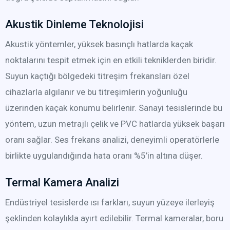
Akustik Dinleme Teknolojisi
Akustik yöntemler, yüksek basınçlı hatlarda kaçak
noktalarını tespit etmek için en etkili tekniklerden biridir.
Suyun kaçtığı bölgedeki titreşim frekansları özel
cihazlarla algılanır ve bu titreşimlerin yoğunluğu
üzerinden kaçak konumu belirlenir. Sanayi tesislerinde bu
yöntem, uzun metrajlı çelik ve PVC hatlarda yüksek başarı
oranı sağlar. Ses frekans analizi, deneyimli operatörlerle
birlikte uygulandığında hata oranı %5’in altına düşer.
Termal Kamera Analizi
Endüstriyel tesislerde ısı farkları, suyun yüzeye ilerleyiş
şeklinden kolaylıkla ayırt edilebilir. Termal kameralar, boru