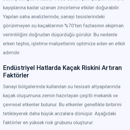
kayıplarına kadar uzanan zincirleme etkiler doğurabilir.
Yapılan saha analizlerinde, sanayi tesislerindeki
görünmeyen su kaçaklarının %70’ten fazlasının ekipman
verimliliğini doğrudan düşürdüğü görülür. Bu nedenle
erken teşhis, işletme maliyetlerini optimize eden en etkili
adımdır.
Endüstriyel Hatlarda Kaçak Riskini Artıran
Faktörler
Sanayi bölgelerinde kullanılan su tesisatı altyapılarında
kaçak oluşumuna zemin hazırlayan çeşitli mekanik ve
çevresel etkenler bulunur. Bu etkenler genellikle birbirini
tetikleyerek daha büyük arızalara dönüşür. Aşağıdaki
faktörler en yüksek risk grubunu oluşturur: