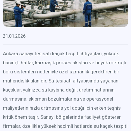
21.01.2026
Ankara sanayi tesisatı kaçak tespiti ihtiyaçları, yüksek
basınçlı hatlar, karmaşık proses akışları ve büyük metrajlı
boru sistemleri nedeniyle özel uzmanlık gerektiren bir
mühendislik alanıdır. Su tesisatı altyapısında yaşanan
kaçaklar, yalnızca su kaybına değil; üretim hatlarının
durmasına, ekipman bozulmalarına ve operasyonel
maliyetlerin hızla artmasına yol açtığı için erken teşhis
kritik önem taşır. Sanayi bölgelerinde faaliyet gösteren
firmalar, özellikle yüksek hacimli hatlarda su kaçak tespiti