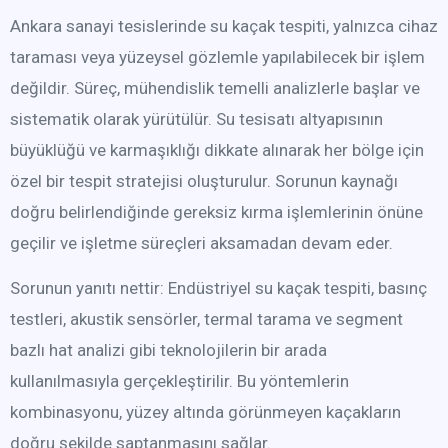
Ankara sanayi tesislerinde su kaçak tespiti, yalnızca cihaz
taraması veya yüzeysel gözlemle yapılabilecek bir işlem
değildir. Süreç, mühendislik temelli analizlerle başlar ve
sistematik olarak yürütülür. Su tesisatı altyapısının
büyüklüğü ve karmaşıklığı dikkate alınarak her bölge için
özel bir tespit stratejisi oluşturulur. Sorunun kaynağı
doğru belirlendiğinde gereksiz kırma işlemlerinin önüne
geçilir ve işletme süreçleri aksamadan devam eder.
Sorunun yanıtı nettir: Endüstriyel su kaçak tespiti, basınç
testleri, akustik sensörler, termal tarama ve segment
bazlı hat analizi gibi teknolojilerin bir arada
kullanılmasıyla gerçekleştirilir. Bu yöntemlerin
kombinasyonu, yüzey altında görünmeyen kaçakların
doğru şekilde saptanmasını sağlar.