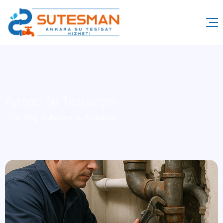
Ayrancı Su Tesisatçısı
Blog
Ayrancı Su Tesisatçısı