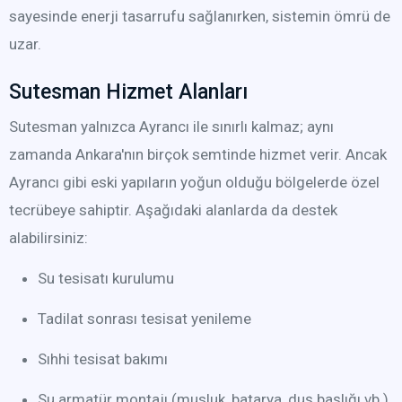
sayesinde enerji tasarrufu sağlanırken, sistemin ömrü de
uzar.
Sutesman Hizmet Alanları
Sutesman yalnızca Ayrancı ile sınırlı kalmaz; aynı
zamanda Ankara'nın birçok semtinde hizmet verir. Ancak
Ayrancı gibi eski yapıların yoğun olduğu bölgelerde özel
tecrübeye sahiptir. Aşağıdaki alanlarda da destek
alabilirsiniz:
Su tesisatı kurulumu
Tadilat sonrası tesisat yenileme
Sıhhi tesisat bakımı
Su armatür montajı (musluk, batarya, duş başlığı vb.)