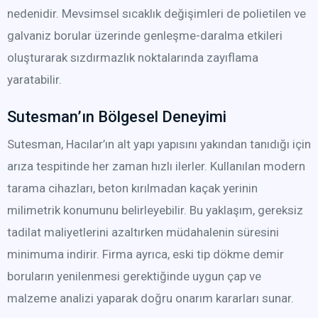
nedenidir. Mevsimsel sıcaklık değişimleri de polietilen ve
galvaniz borular üzerinde genleşme-daralma etkileri
oluşturarak sızdırmazlık noktalarında zayıflama
yaratabilir.
Sutesman’ın Bölgesel Deneyimi
Sutesman, Hacılar’ın alt yapı yapısını yakından tanıdığı için
arıza tespitinde her zaman hızlı ilerler. Kullanılan modern
tarama cihazları, beton kırılmadan kaçak yerinin
milimetrik konumunu belirleyebilir. Bu yaklaşım, gereksiz
tadilat maliyetlerini azaltırken müdahalenin süresini
minimuma indirir. Firma ayrıca, eski tip dökme demir
boruların yenilenmesi gerektiğinde uygun çap ve
malzeme analizi yaparak doğru onarım kararları sunar.