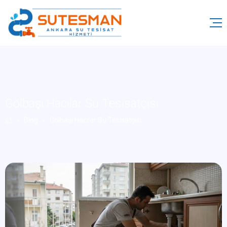
Gölbaşı Hacılar Su Tesisatçısı
Blog
Gölbaşı Hacılar Su Tesisatçısı