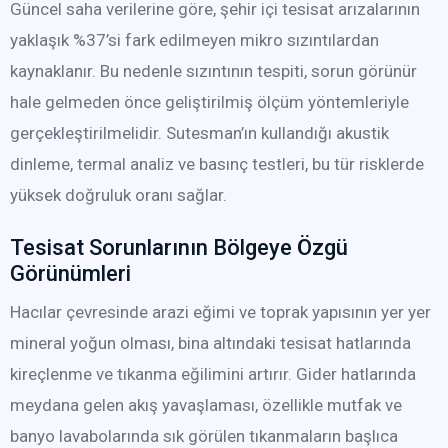
Güncel saha verilerine göre, şehir içi tesisat arızalarının
yaklaşık %37’si fark edilmeyen mikro sızıntılardan
kaynaklanır. Bu nedenle sızıntının tespiti, sorun görünür
hale gelmeden önce geliştirilmiş ölçüm yöntemleriyle
gerçekleştirilmelidir. Sutesman’ın kullandığı akustik
dinleme, termal analiz ve basınç testleri, bu tür risklerde
yüksek doğruluk oranı sağlar.
Tesisat Sorunlarının Bölgeye Özgü
Görünümleri
Hacılar çevresinde arazi eğimi ve toprak yapısının yer yer
mineral yoğun olması, bina altındaki tesisat hatlarında
kireçlenme ve tıkanma eğilimini artırır. Gider hatlarında
meydana gelen akış yavaşlaması, özellikle mutfak ve
banyo lavabolarında sık görülen tıkanmaların başlıca