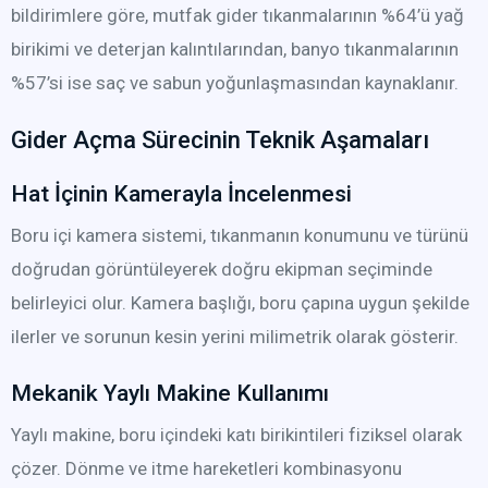
bildirimlere göre, mutfak gider tıkanmalarının %64’ü yağ
birikimi ve deterjan kalıntılarından, banyo tıkanmalarının
%57’si ise saç ve sabun yoğunlaşmasından kaynaklanır.
Gider Açma Sürecinin Teknik Aşamaları
Hat İçinin Kamerayla İncelenmesi
Boru içi kamera sistemi, tıkanmanın konumunu ve türünü
doğrudan görüntüleyerek doğru ekipman seçiminde
belirleyici olur. Kamera başlığı, boru çapına uygun şekilde
ilerler ve sorunun kesin yerini milimetrik olarak gösterir.
Mekanik Yaylı Makine Kullanımı
Yaylı makine, boru içindeki katı birikintileri fiziksel olarak
çözer. Dönme ve itme hareketleri kombinasyonu