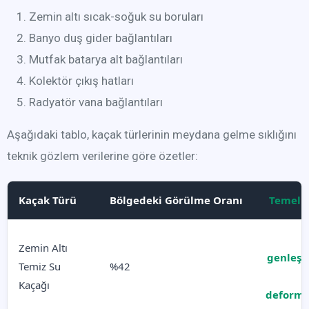
Zemin altı sıcak-soğuk su boruları
Banyo duş gider bağlantıları
Mutfak batarya alt bağlantıları
Kolektör çıkış hatları
Radyatör vana bağlantıları
Aşağıdaki tablo, kaçak türlerinin meydana gelme sıklığını
teknik gözlem verilerine göre özetler:
Kaçak Türü
Bölgedeki Görülme Oranı
Temel 
Zemin Altı
genleşm
Temiz Su
%42
Kaçağı
deform