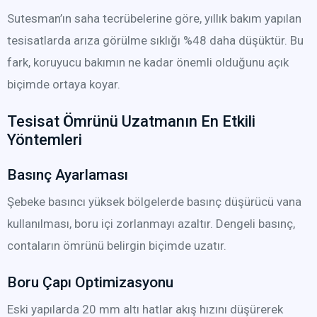
Sutesman’ın saha tecrübelerine göre, yıllık bakım yapılan
tesisatlarda arıza görülme sıklığı %48 daha düşüktür. Bu
fark, koruyucu bakımın ne kadar önemli olduğunu açık
biçimde ortaya koyar.
Tesisat Ömrünü Uzatmanın En Etkili
Yöntemleri
Basınç Ayarlaması
Şebeke basıncı yüksek bölgelerde basınç düşürücü vana
kullanılması, boru içi zorlanmayı azaltır. Dengeli basınç,
contaların ömrünü belirgin biçimde uzatır.
Boru Çapı Optimizasyonu
Eski yapılarda 20 mm altı hatlar akış hızını düşürerek