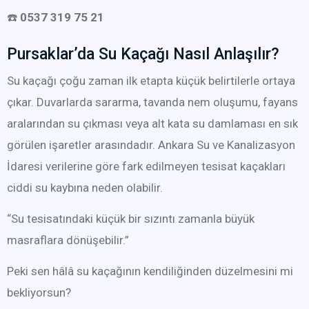
☎️
0537 319 75 21
Pursaklar’da Su Kaçağı Nasıl Anlaşılır?
Su kaçağı çoğu zaman ilk etapta küçük belirtilerle ortaya
çıkar. Duvarlarda sararma, tavanda nem oluşumu, fayans
aralarından su çıkması veya alt kata su damlaması en sık
görülen işaretler arasındadır. Ankara Su ve Kanalizasyon
İdaresi verilerine göre fark edilmeyen tesisat kaçakları
ciddi su kaybına neden olabilir.
“Su tesisatındaki küçük bir sızıntı zamanla büyük
masraflara dönüşebilir.”
Peki sen hâlâ su kaçağının kendiliğinden düzelmesini mi
bekliyorsun?