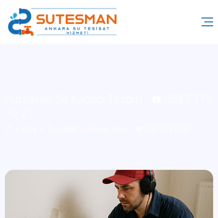
Pursaklar Su Kaçağı Tespiti - ☎️ 0537 319
75 21
Blog
Pursaklar Su Kaçağı Tespiti - ☎️ 0537 319 75 21