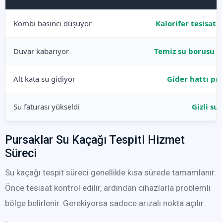
Kombi basıncı düşüyor
Kalorifer tesisatı
Duvar kabarıyor
Temiz su borusu sı
Alt kata su gidiyor
Gider hattı pr
Su faturası yükseldi
Gizli su
Pursaklar Su Kaçağı Tespiti Hizmet
Süreci
Su kaçağı tespit süreci genellikle kısa sürede tamamlanır.
Önce tesisat kontrol edilir, ardından cihazlarla problemli
bölge belirlenir. Gerekiyorsa sadece arızalı nokta açılır.