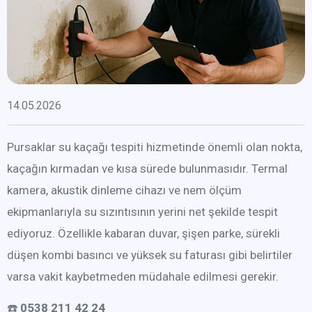
14.05.2026
Pursaklar su kaçağı tespiti hizmetinde önemli olan nokta,
kaçağın kırmadan ve kısa sürede bulunmasıdır. Termal
kamera, akustik dinleme cihazı ve nem ölçüm
ekipmanlarıyla su sızıntısının yerini net şekilde tespit
ediyoruz. Özellikle kabaran duvar, şişen parke, sürekli
düşen kombi basıncı ve yüksek su faturası gibi belirtiler
varsa vakit kaybetmeden müdahale edilmesi gerekir.
☎️
0538 211 42 24