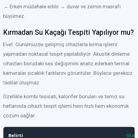
→ Erken müdahale edilir → duvar ve zemin masrafı
büyümez.
Kırmadan Su Kaçağı Tespiti Yapılıyor mu?
Evet. Günümüzde gelişmiş cihazlarla kırma işlemi
yapmadan noktasal tespit yapılabiliyor. Akustik dinleme
cihazları borudaki ses değişimini analiz ederken termal
kameralar sıcaklık farklarını görüntüler. Böylece gereksiz
tadilat oluşmaz.
Özellikle kombi tesisatı, kalorifer boruları ve temiz su
hatlarında cihazlı tespit işlemi hem hızlı hem ekonomik
çözüm sağlar.
Belirti
Olas