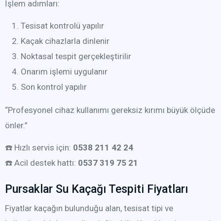
İşlem adımları:
Tesisat kontrolü yapılır
Kaçak cihazlarla dinlenir
Noktasal tespit gerçekleştirilir
Onarım işlemi uygulanır
Son kontrol yapılır
“Profesyonel cihaz kullanımı gereksiz kırımı büyük ölçüde
önler.”
☎️ Hızlı servis için:
0538 211 42 24
☎️ Acil destek hattı:
0537 319 75 21
Pursaklar Su Kaçağı Tespiti Fiyatları
Fiyatlar kaçağın bulunduğu alan, tesisat tipi ve