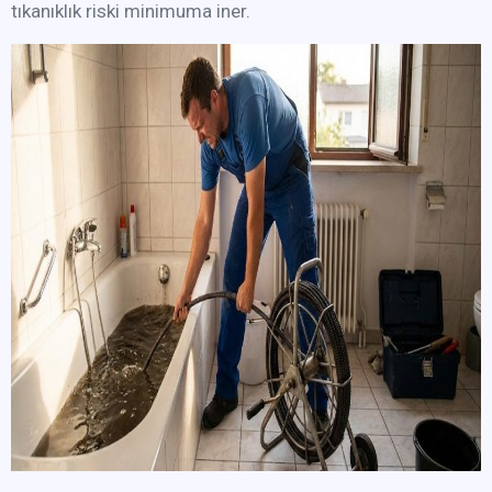
tıkanıklık riski minimuma iner.