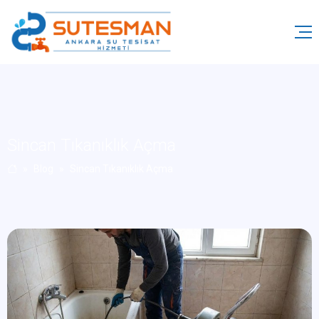
Sincan Tıkanıklık Açma
Blog
Sincan Tıkanıklık Açma