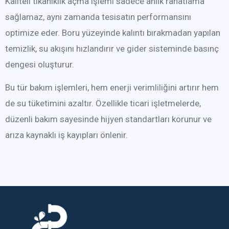
Kaliteli tıkanıklık açma işlemi sadece anlık rahatlama
sağlamaz, aynı zamanda tesisatın performansını
optimize eder. Boru yüzeyinde kalıntı bırakmadan yapılan
temizlik, su akışını hızlandırır ve gider sisteminde basınç
dengesi oluşturur.
Bu tür bakım işlemleri, hem enerji verimliliğini artırır hem
de su tüketimini azaltır. Özellikle ticari işletmelerde,
düzenli bakım sayesinde hijyen standartları korunur ve
arıza kaynaklı iş kayıpları önlenir.