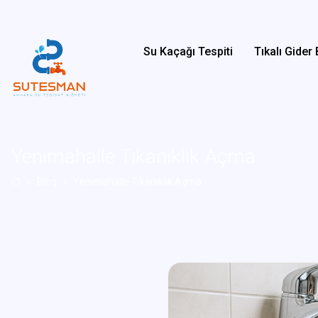
Su Kaçağı Tespiti
Tıkalı Gide
Yenimahalle Tıkanıklık Açma
Blog
Yenimahalle Tıkanıklık Açma