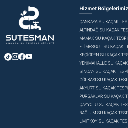
Hizmet Bölgelerimi
ÇANKAYA SU KAÇAK TESP
ALTINDAĞ SU KAÇAK TES
MAMAK SU KAÇAK TESPİ
ETİMESGUT SU KAÇAK T
KEÇİÖREN SU KAÇAK TES
YENİMAHALLE SU KAÇAK 
SİNCAN SU KAÇAK TESPİ
GÖLBAŞI SU KAÇAK TESP
AKYURT SU KAÇAK TESPİ
PURSAKLAR SU KAÇAK T
ÇAYYOLU SU KAÇAK TES
BAĞLUM SU KAÇAK TESP
ÜMİTKÖY SU KAÇAK TESP