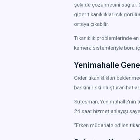
şekilde çözülmesini sağlar. Ö
gider tıkanıklıkları sık gör
ortaya çıkabilir.
Tıkanıklık problemlerinde en
kamera sistemleriyle boru için
Yenimahalle Gene
Gider tıkanıklıkları beklenme
baskını riski oluşturan hatlar
Sutesman, Yenimahalle'nin t
24 saat hizmet anlayışı sa
“Erken müdahale edilen tıkan