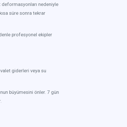
hat deformasyonları nedeniyle
kısa süre sonra tekrar
denle profesyonel ekipler
valet giderleri veya su
unun büyümesini önler. 7 gün
.