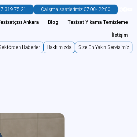
7 319 75 21
Çalışma saatlerimiz 07:00- 22:00
esisatçısı Ankara
Blog
Tesisat Yıkama Temizleme
İletişim
Sektörden Haberler
Hakkımızda
Size En Yakın Servisimiz