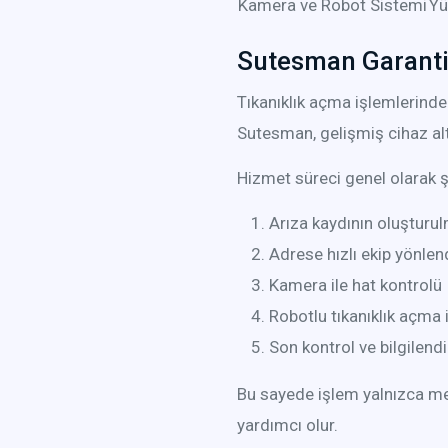
Kamera ve Robot Sistemi
Yü
Sutesman Garantis
Tıkanıklık açma işlemlerinde
Sutesman, gelişmiş cihaz al
Hizmet süreci genel olarak şu
Arıza kaydının oluşturu
Adrese hızlı ekip yönlen
Kamera ile hat kontrolü
Robotlu tıkanıklık açma 
Son kontrol ve bilgilend
Bu sayede işlem yalnızca me
yardımcı olur.