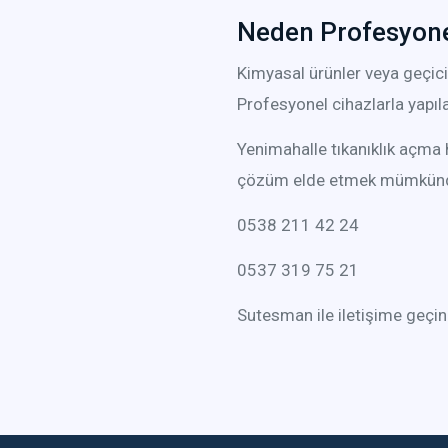
Neden Profesyone
Kimyasal ürünler veya geçi
Profesyonel cihazlarla yapı
Yenimahalle tıkanıklık açma 
çözüm elde etmek mümkünd
0538 211 42 24
0537 319 75 21
Sutesman ile iletişime geçin 