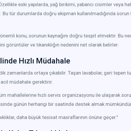
zellikle eski yapılarda, yağ birikimi, yabancı cisimler veya 
ülür. Bu tür durumlarda doğru ekipman kullanılmadığında sorun 
 önemli konu, sorunun kaynağını doğru tespit etmektir. Bu ne
i görüntüler ve tıkanıklığın nedenini net olarak belirler.
linde Hızlı Müdahale
dik zamanlarda ortaya çıkabilir. Taşan lavabolar, geri tepen tu
 acil müdahale gerektirir.
üm mahallelerine hızlı servis organizasyonu ile ulaşarak sor
yesinde günün herhangi bir saatinde destek almak mümkündür
ıklıklar, daha büyük tesisat masraflarının önüne geçer.”