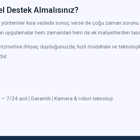
l Destek Almalısınız?
ci yöntemler kısa vadede sonuç verse de çoğu zaman sorunu
lan uygulamalar hem zamandan hem de ek maliyetlerden tasa
hizmetine ihtiyaç duyduğunuzda, hızlı müdahale ve teknoloji
ür.
— 7/24 acil | Garantili | Kamera & robot teknoloji.