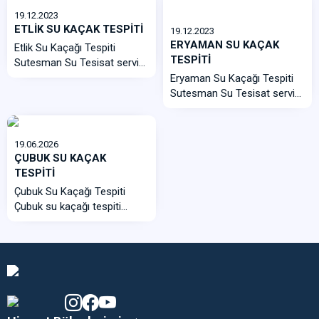
19.12.2023
ETLİK SU KAÇAK TESPİTİ
19.12.2023
ERYAMAN SU KAÇAK
Etlik Su Kaçağı Tespiti
TESPİTİ
Sutesman Su Tesisat servisi
olarak uzman ekibimiz ile 7
Eryaman Su Kaçağı Tespiti
gün 2...
Sutesman Su Tesisat servisi
olarak uzman ekibimiz ile 7
gün...
19.06.2026
ÇUBUK SU KAÇAK
TESPİTİ
Çubuk Su Kaçağı Tespiti
Çubuk su kaçağı tespiti
seçerken hızlı...