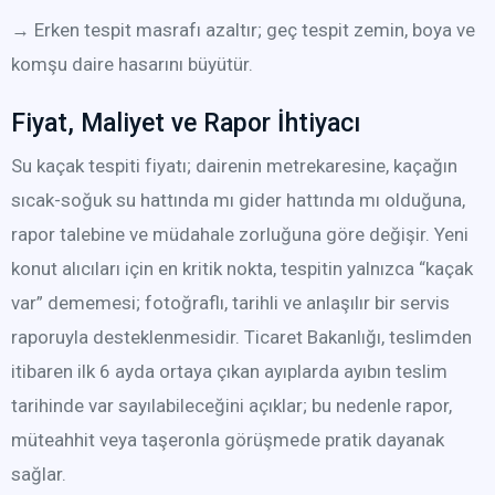
→ Erken tespit masrafı azaltır; geç tespit zemin, boya ve
komşu daire hasarını büyütür.
Fiyat, Maliyet ve Rapor İhtiyacı
Su kaçak tespiti fiyatı; dairenin metrekaresine, kaçağın
sıcak-soğuk su hattında mı gider hattında mı olduğuna,
rapor talebine ve müdahale zorluğuna göre değişir. Yeni
konut alıcıları için en kritik nokta, tespitin yalnızca “kaçak
var” dememesi; fotoğraflı, tarihli ve anlaşılır bir servis
raporuyla desteklenmesidir. Ticaret Bakanlığı, teslimden
itibaren ilk 6 ayda ortaya çıkan ayıplarda ayıbın teslim
tarihinde var sayılabileceğini açıklar; bu nedenle rapor,
müteahhit veya taşeronla görüşmede pratik dayanak
sağlar.