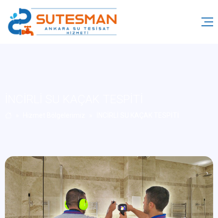
İNCİRLİ SU KAÇAK TESPİTİ
Hizmet Bölgelerimiz
İNCİRLİ SU KAÇAK TESPİTİ