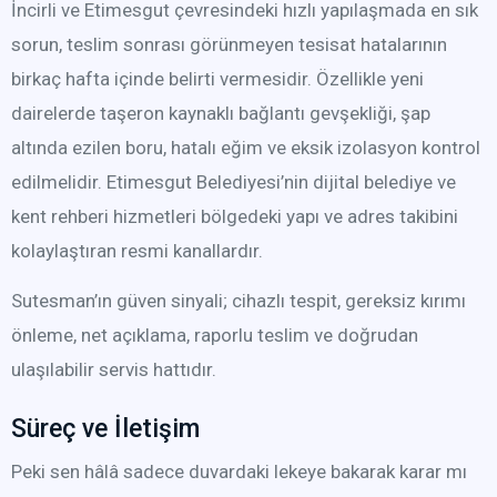
İncirli ve Etimesgut çevresindeki hızlı yapılaşmada en sık
sorun, teslim sonrası görünmeyen tesisat hatalarının
birkaç hafta içinde belirti vermesidir. Özellikle yeni
dairelerde taşeron kaynaklı bağlantı gevşekliği, şap
altında ezilen boru, hatalı eğim ve eksik izolasyon kontrol
edilmelidir. Etimesgut Belediyesi’nin dijital belediye ve
kent rehberi hizmetleri bölgedeki yapı ve adres takibini
kolaylaştıran resmi kanallardır.
Sutesman’ın güven sinyali; cihazlı tespit, gereksiz kırımı
önleme, net açıklama, raporlu teslim ve doğrudan
ulaşılabilir servis hattıdır.
Süreç ve İletişim
Peki sen hâlâ sadece duvardaki lekeye bakarak karar mı