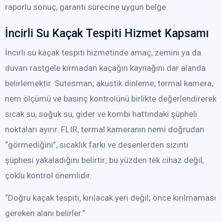
raporlu sonuç, garanti sürecine uygun belge.
İncirli Su Kaçak Tespiti Hizmet Kapsamı
İncirli su kaçak tespiti hizmetinde amaç, zemini ya da
duvarı rastgele kırmadan kaçağın kaynağını dar alanda
belirlemektir. Sutesman; akustik dinleme, termal kamera,
nem ölçümü ve basınç kontrolünü birlikte değerlendirerek
sıcak su, soğuk su, gider ve kombi hattındaki şüpheli
noktaları ayırır. FLIR, termal kameranın nemi doğrudan
“görmediğini”, sıcaklık farkı ve desenlerden sızıntı
şüphesi yakaladığını belirtir; bu yüzden tek cihaz değil,
çoklu kontrol önemlidir.
“Doğru kaçak tespiti, kırılacak yeri değil; önce kırılmaması
gereken alanı belirler.”