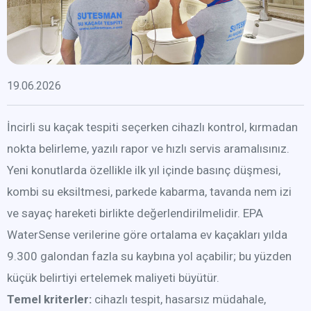
19.06.2026
İncirli su kaçak tespiti seçerken cihazlı kontrol, kırmadan
nokta belirleme, yazılı rapor ve hızlı servis aramalısınız.
Yeni konutlarda özellikle ilk yıl içinde basınç düşmesi,
kombi su eksiltmesi, parkede kabarma, tavanda nem izi
ve sayaç hareketi birlikte değerlendirilmelidir. EPA
WaterSense verilerine göre ortalama ev kaçakları yılda
9.300 galondan fazla su kaybına yol açabilir; bu yüzden
küçük belirtiyi ertelemek maliyeti büyütür.
Temel kriterler:
cihazlı tespit, hasarsız müdahale,